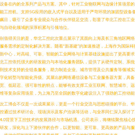
设备在内的全系列产品与方案。其中，针对工业物联网与边缘计算场景的
能工控机、支持5G应用的嵌入式平台以及适用于严苛环境的加固型设备
瞩目，吸引了众多专业观众与合作伙伴驻足交流，彰显了华北工控在工业
与自动化领域的深厚积累与引领地位。
别值得关注的是，华北工控此次重点展示了其面向上海及长三角地区网络
服务需求的定制化解决方案。随着“新基建”的加速推进，上海作为国际科
新中心，对高端、可靠、智能的工业网络与计算基础设施提出了更高要求
北工控依托强大的研发能力与本地化服务团队，提供了从硬件定制、系统
到技术支持的全链条服务，助力制造企业、城市管理及公共服务等领域实
字化转型与智能化升级。其展出的网络通信设备与工业服务器方案，具备
宽、低延迟、强可靠性的特点，能够有效支撑工业互联网、智慧城市、远
维等复杂应用场景，为上海乃至全国的数字化建设注入了强劲的工控动能
次工博会不仅是一次成果展示，更是一个行业交流与思想碰撞的平台。华
控通过技术研讨会、现场演示及客户洽谈等活动，与业界同仁深入探讨了
4.0背景下工控技术的发展路径与市场机遇。公司表示，将继续聚焦核心
研发，深化与上下游伙伴的合作，以更智能、更可靠、更高效的产品与服