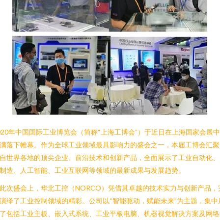
020年中国国际工业博览会（简称“上海工博会”）于近日在上海国家会展
满落下帷幕。作为全球工业领域最具影响力的盛会之一，本届工博会汇聚
自世界各地的顶尖企业、前沿技术和创新产品，全面展示了工业自动化、
制造、人工智能、工业互联网等领域的最新成果与发展趋势。
此次盛会上，华北工控（NORCO）凭借其卓越的技术实力与创新产品，
演绎了工业控制领域的精彩。公司以“智能驱动，赋能未来”为主题，集中
了包括工业主板、嵌入式系统、工业平板电脑、机器视觉解决方案及网络